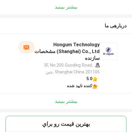
بیشتر ببینید
دربارهی ما
Hongum Technology
(Shanghai) Co., Ltd مشخصات
سازنده
5F, No.200 Guoding Road,
Shanghai China 201105 ,چین
5.0
کننده تایید شده
بیشتر ببینید
بهترين قيمت رو براي